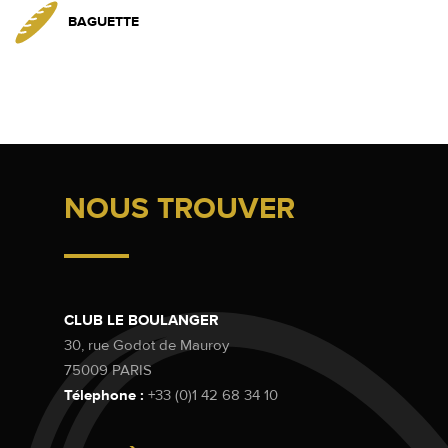
BAGUETTE
NOUS TROUVER
CLUB LE BOULANGER
30, rue Godot de Mauroy
75009 PARIS
Télephone :
+33 (0)1 42 68 34 10