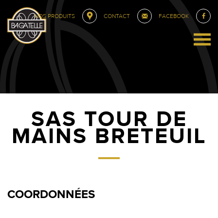
NOS PRODUITS
CONTACT
FACEBOOK
SAS TOUR DE
MAINS BRETEUIL
COORDONNÉES