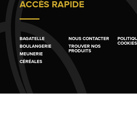
ACCÈS RAPIDE
BAGATELLE
NOUS CONTACTER
POLITIQ
COOKIES
BOULANGERIE
TROUVER NOS
PRODUITS
MEUNERIE
CÉRÉALES