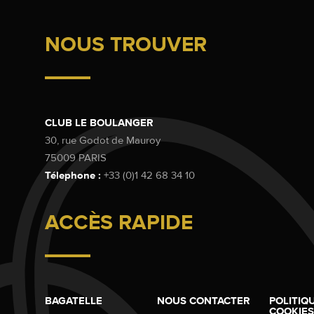
NOUS TROUVER
CLUB LE BOULANGER
30, rue Godot de Mauroy
75009 PARIS
Télephone :
+33 (0)1 42 68 34 10
ACCÈS RAPIDE
BAGATELLE
NOUS CONTACTER
POLITIQ
COOKIES