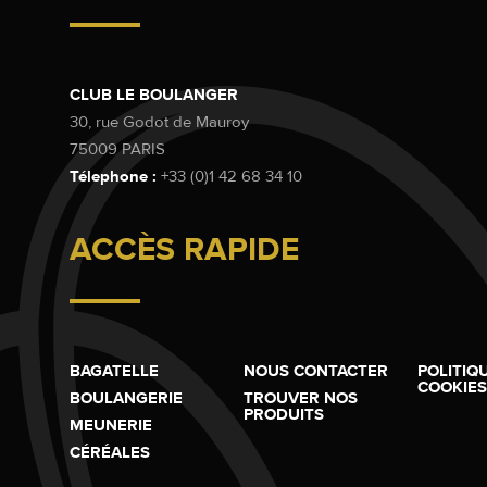
CLUB LE BOULANGER
30, rue Godot de Mauroy
75009 PARIS
Télephone :
+33 (0)1 42 68 34 10
ACCÈS RAPIDE
BAGATELLE
NOUS CONTACTER
POLITIQ
COOKIES
BOULANGERIE
TROUVER NOS
PRODUITS
MEUNERIE
CÉRÉALES