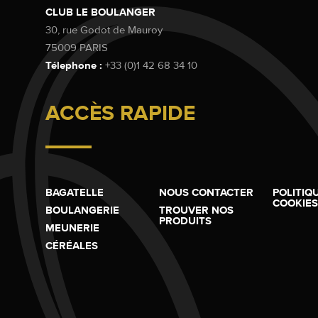
CLUB LE BOULANGER
30, rue Godot de Mauroy
75009 PARIS
Télephone :
+33 (0)1 42 68 34 10
ACCÈS RAPIDE
BAGATELLE
NOUS CONTACTER
POLITIQ
COOKIES
BOULANGERIE
TROUVER NOS
PRODUITS
MEUNERIE
CÉRÉALES