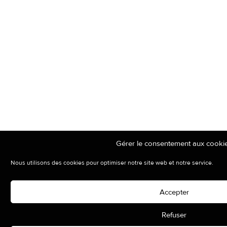
Gérer le consentement aux cooki
Nous utilisons des cookies pour optimiser notre site web et notre service.
Accepter
Refuser