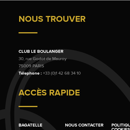
NOUS TROUVER
CLUB LE BOULANGER
30, rue Godot de Mauroy
75009 PARIS
Télephone :
+33 (0)1 42 68 34 10
ACCÈS RAPIDE
BAGATELLE
NOUS CONTACTER
POLITIQ
COOKIES