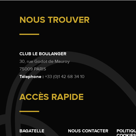
NOUS TROUVER
CLUB LE BOULANGER
30, rue Godot de Mauroy
75009 PARIS
Télephone :
+33 (0)1 42 68 34 10
ACCÈS RAPIDE
BAGATELLE
NOUS CONTACTER
POLITIQ
COOKIES