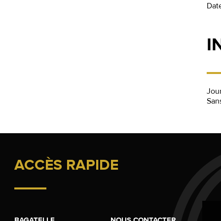
Dat
I
Jour
San
ACCÈS RAPIDE
BAGATELLE
NOUS CONTACTER