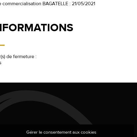
e commercialisation BAGATELLE : 21/05/2021
NFORMATIONS
(s) de fermeture :
s
Gérer le consentement aux cookies