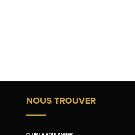
NOUS TROUVER
CLUB LE BOULANGER