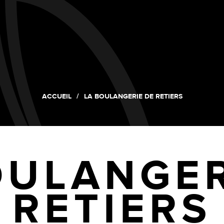
ACCUEIL
LA BOULANGERIE DE RETIERS
OULANGER
RETIERS