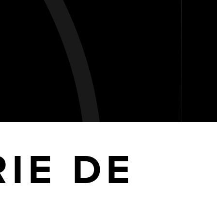
IE DE