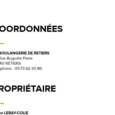
OORDONNÉES
BOULANGERIE DE RETIERS
Rue Auguste Pavie
40 RÉTIERS
éphone :
09.73.62.30.86
ROPRIÉTAIRE
an LERAY-COUE