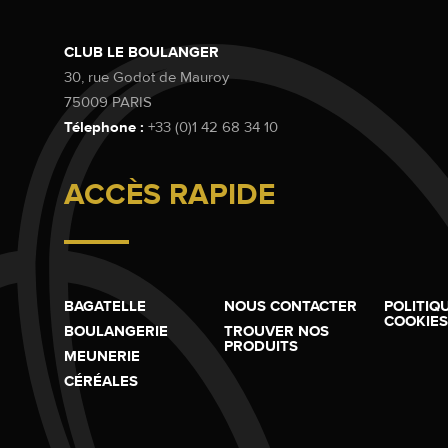
CLUB LE BOULANGER
30, rue Godot de Mauroy
75009 PARIS
Télephone :
+33 (0)1 42 68 34 10
ACCÈS RAPIDE
BAGATELLE
NOUS CONTACTER
POLITIQ
COOKIES
BOULANGERIE
TROUVER NOS
PRODUITS
MEUNERIE
CÉRÉALES