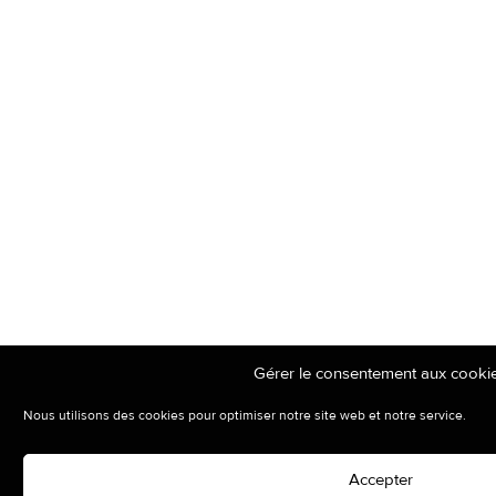
Gérer le consentement aux cooki
Nous utilisons des cookies pour optimiser notre site web et notre service.
Accepter