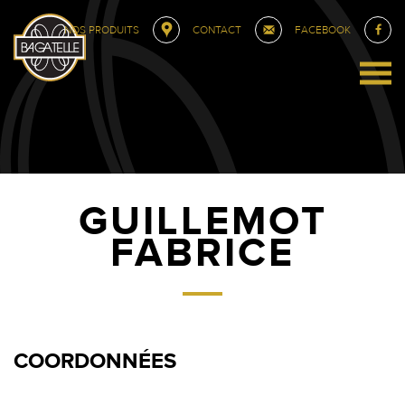
NOS PRODUITS
CONTACT
FACEBOOK
GUILLEMOT
FABRICE
COORDONNÉES