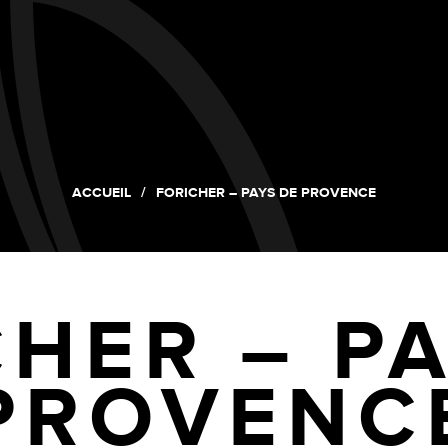
ACCUEIL
FORICHER – PAYS DE PROVENCE
HER – P
PROVENC