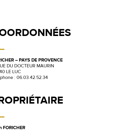
OORDONNÉES
ICHER – PAYS DE PROVENCE
RUE DU DOCTEUR MAURIN
40 LE LUC
éphone :
06.03.42.52.34
ROPRIÉTAIRE
n FORICHER