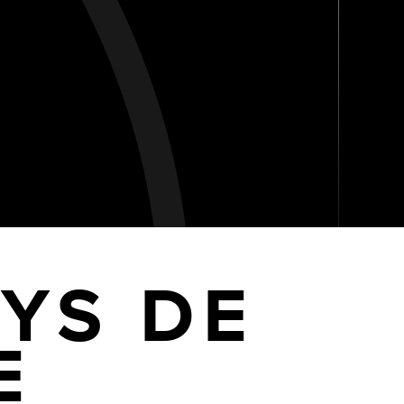
AYS DE
E