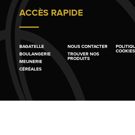
ACCÈS RAPIDE
BAGATELLE
NOUS CONTACTER
POLITIQ
COOKIES
BOULANGERIE
TROUVER NOS
PRODUITS
MEUNERIE
CÉRÉALES