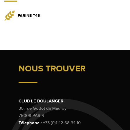
FARINE T45
NOUS TROUVER
CLUB LE BOULANGER
30, rue Godot de Mauroy
75009 PARIS
Télephone :
+33 (0)1 42 68 34 10