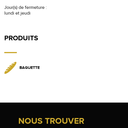
Jour(s) de fermeture :
lundi et jeudi
PRODUITS
BAGUETTE
NOUS TROUVER