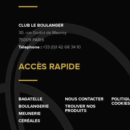
CLUB LE BOULANGER
30, rue Godot de Mauroy
75009 PARIS
Télephone :
+33 (0)1 42 68 34 10
ACCÈS RAPIDE
BAGATELLE
NOUS CONTACTER
POLITIQ
COOKIES
BOULANGERIE
TROUVER NOS
PRODUITS
MEUNERIE
CÉRÉALES