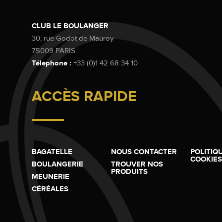
CLUB LE BOULANGER
30, rue Godot de Mauroy
75009 PARIS
Télephone :
+33 (0)1 42 68 34 10
ACCÈS RAPIDE
BAGATELLE
NOUS CONTACTER
POLITIQ
COOKIES
BOULANGERIE
TROUVER NOS
PRODUITS
MEUNERIE
CÉRÉALES