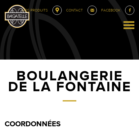
NOS PRODUITS
CONTACT
FACEBOOK
BOULANGERIE
DE LA FONTAINE
COORDONNÉES