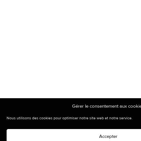
Gérer le consentement aux cooki
Nous utilisons des cookies pour optimiser notre site web et notre service.
Accepter